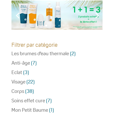
Filtrer par catégorie
Les brumes d'eau thermale
(2)
Anti-âge
(7)
Eclat
(3)
Visage
(22)
Corps
(38)
Soins effet cure
(7)
Mon Petit Baume
(1)