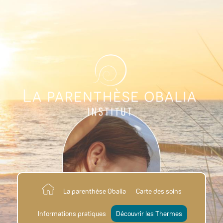
La parenthèse Obalia
Carte des soins
Informations pratiques
Découvrir les Thermes