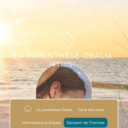
La parenthèse Obalia
Carte des soins
Informations pratiques
Découvrir les Thermes