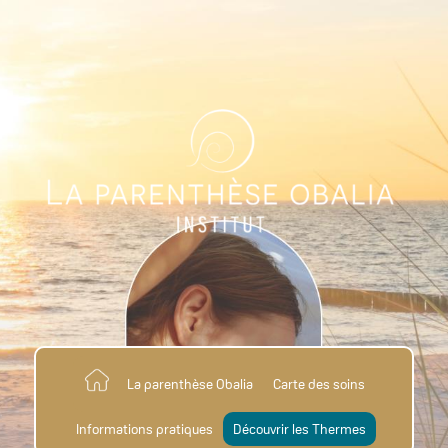
La parenthèse Obalia
Carte des soins
Informations pratiques
Découvrir les Thermes