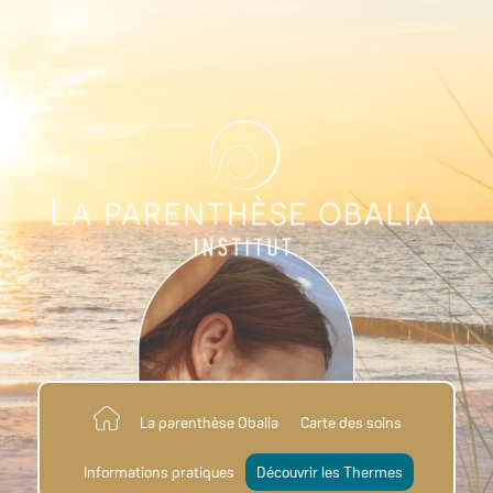
La parenthèse Obalia
Carte des soins
Informations pratiques
Découvrir les Thermes