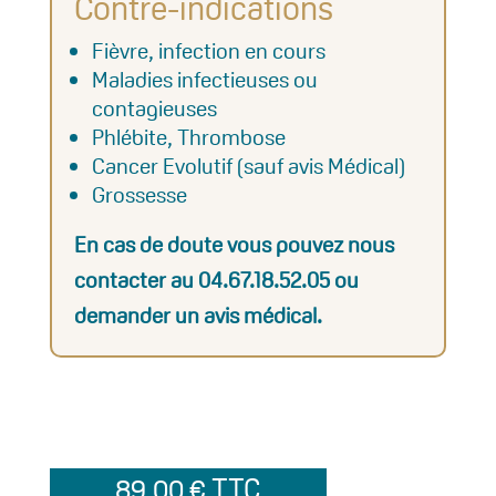
Contre-indications
Fièvre, infection en cours
Maladies infectieuses ou
contagieuses
Phlébite, Thrombose
Cancer Evolutif (sauf avis Médical)
Grossesse
En cas de doute vous pouvez nous
contacter au 04.67.18.52.05 ou
demander un avis médical.
89,00
€
TTC