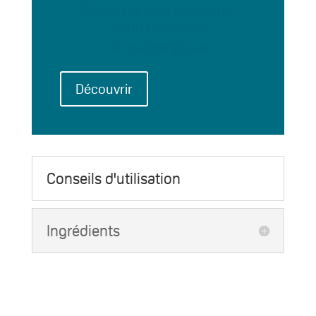
Retrouvez tous nos autres
produits de soins
dermatologiques
Découvrir
Conseils d'utilisation
Ingrédients