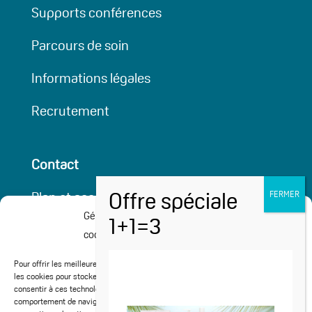
Supports conférences
Parcours de soin
Informations légales
Recrutement
Contact
Plan et accessibilité
Gérer le consentement aux
Partenaires
cookies
Cures médicalisées
Pour offrir les meilleures expériences, nous utilisons des technologies telles que
les cookies pour stocker et/ou accéder aux informations des appareils. Le fait de
consentir à ces technologies nous permettra de traiter des données telles que le
Activités Sport-Santé
comportement de navigation ou les ID uniques sur ce site. Le fait de ne pas