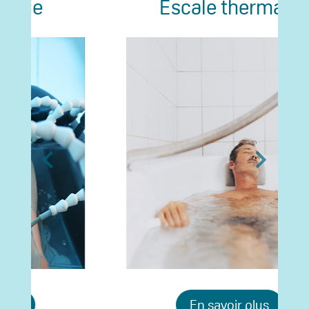
Escale thermale
En savoir plus