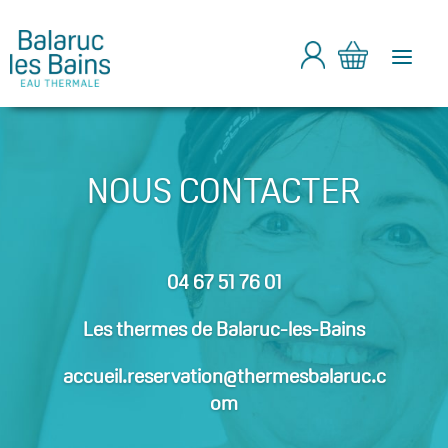
a
NOUS CONTACTER
04 67 51 76 01
Les thermes de Balaruc-les-Bains
accueil.reservation@thermesbalaruc.c
om