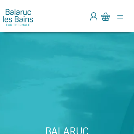
a
BALARUC