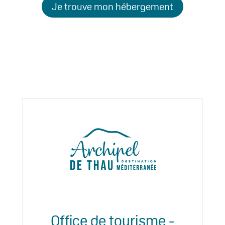
Je trouve mon hébergement
Office de tourisme -