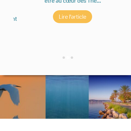
être au cœur des The...
Lire l'article
sent