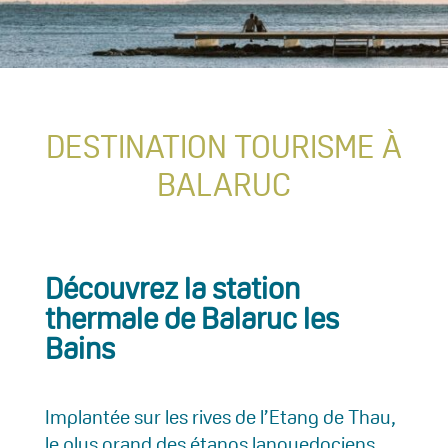
DESTINATION TOURISME À
BALARUC
Découvrez la station
thermale de Balaruc les
Bains
Implantée sur les rives de l’Etang de Thau,
le plus grand des étangs languedociens,