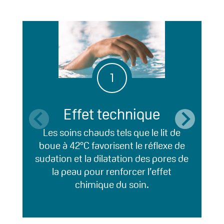
1
Effet technique
Les soins chauds tels que le lit de
Da
boue à 42°C favorisent le réflexe de
sudation et la dilatation des pores de
as
la peau pour renforcer l’effet
chimique du soin.
d’