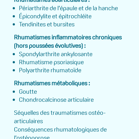
Périarthrite de l’épaule et de la hanche
Épicondylite et épitrochléite
Tendinites et bursites
Rhumatismes inflammatoires chroniques
(hors poussées évolutives) :
Spondylarthrite ankylosante
Rhumatisme psoriasique
Polyarthrite rhumatoïde
Rhumatismes métaboliques :
Goutte
Chondrocalcinose articulaire
Séquelles des traumatismes ostéo-
articulaires
Conséquences rhumatologiques de
l’ostéoporose