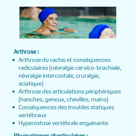
Arthrose :
Arthrose du rachis et conséquences
radiculaires (névralgie cervico-brachiale,
névralgie intercostale, cruralgie,
sciatique)
Arthrose des articulations périphériques
(hanches, genoux, chevilles, mains)
Conséquences des troubles statiques
vertébraux
Hyperostose vertébrale engainante
Rhumatismes abarticulaires :