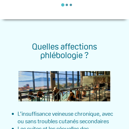
Quelles affections
phlébologie ?
L’insuffisance veineuse chronique, avec
ou sans troubles cutanés secondaires
Les suites et les séquelles des