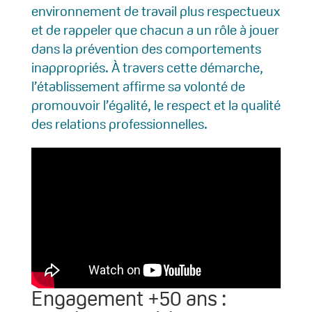
environnement de travail plus respectueux
et de rappeler que chacun a un rôle à jouer
dans la prévention des comportements
inappropriés. À travers cette démarche,
l’établissement affirme sa volonté de
promouvoir l’égalité, le respect et la qualité
des relations professionnelles.
Engagement +50 ans :