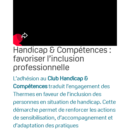
Handicap & Compétences :
favoriser l’inclusion
professionnelle
L’adhésion au
Club Handicap &
Compétences
traduit l’engagement des
Thermes en faveur de l’inclusion des
personnes en situation de handicap. Cette
démarche permet de renforcer les actions
de sensibilisation, d’accompagnement et
d’adaptation des pratiques