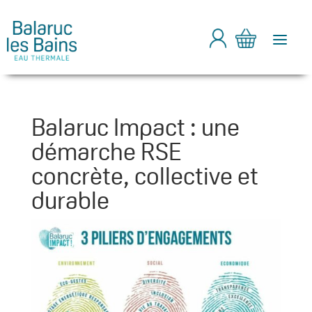
a
Balaruc Impact : une
démarche RSE
concrète, collective et
durable