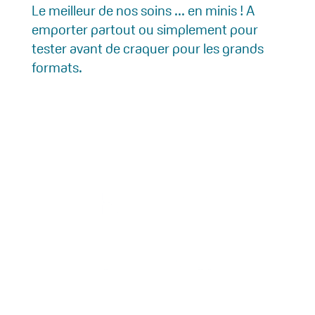
Le meilleur de nos soins ... en minis ! A
emporter partout ou simplement pour
tester avant de craquer pour les grands
formats.
1 Rue du Mont Saint-Clair
34540 Balaruc-les-Bains