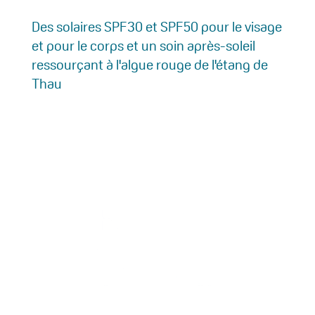
Des solaires SPF30 et SPF50 pour le visage
et pour le corps et un soin après-soleil
ressourçant à l'algue rouge de l'étang de
Thau
1 Rue du Mont Saint-Clair