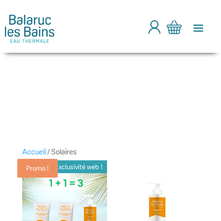
a
Accueil
/ Solaires
Promo !