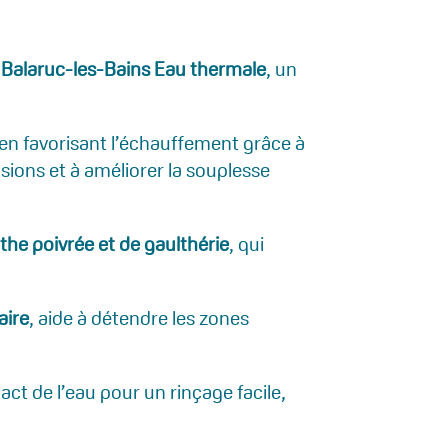
r
Balaruc-les-Bains Eau thermale
, un
en favorisant l’échauffement grâce à
nsions et à améliorer la souplesse
the poivrée et de gaulthérie
, qui
aire
, aide à détendre les zones
act de l’eau pour un rinçage facile,