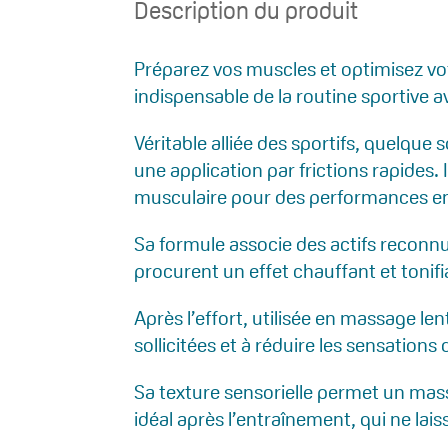
Description du produit
Préparez vos muscles et optimisez v
indispensable de la routine sportive av
Véritable alliée des sportifs, quelque s
une application par frictions rapides. 
musculaire pour des performances en
Sa formule associe des actifs recon
procurent un effet chauffant et tonifi
Après l’effort, utilisée en massage le
sollicitées et à réduire les sensations 
Sa texture sensorielle permet un massa
idéal après l’entraînement, qui ne lais