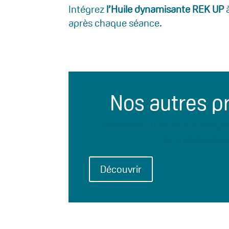
Intégrez
l’Huile dynamisante REK UP
à
après chaque séance.
Nos autres p
Retrouvez tous nos autres pr
dermatologiqu
Découvrir