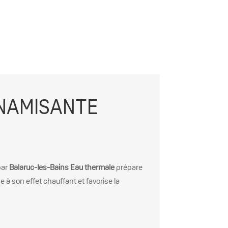
YNAMISANTE
ar
Balaruc-les-Bains Eau thermale
prépare
e à son effet chauffant et favorise la