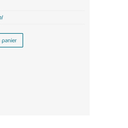
l
 panier