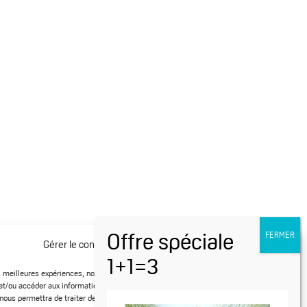
Restons
connectés
Gérer le consentement aux cookies
es meilleures expériences, nous utilisons des technologies telles que les cookies
et/ou accéder aux informations des appareils. Le fait de consentir à ces
nous permettra de traiter des données telles que le comportement de navigation