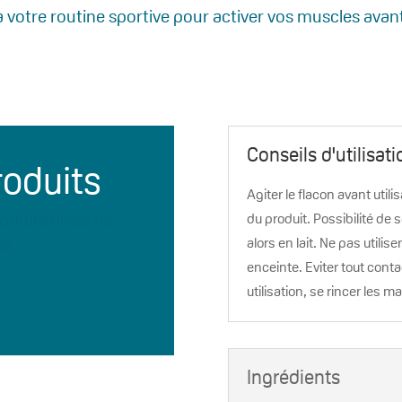
 votre routine sportive pour activer vos muscles avant 
Conseils d'utilisati
roduits
Agiter le flacon avant util
oduits de soins
du produit. Possibilité de s
es
alors en lait. Ne pas utili
enceinte. Eviter tout cont
utilisation, se rincer les ma
Ingrédients