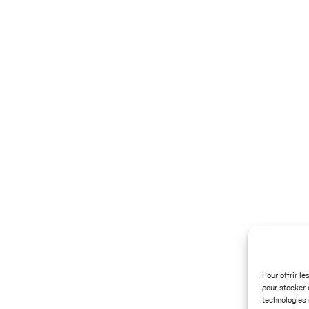
FAQ
Contact
FAQ dermo-
Plan et accessibilité
cosmétique
Partenaires
Médecins thermaux
Cures médicalisées
Nos brochures et
Activités Sport-Santé
catalogues
Boutique
Supports
dermatologique
conférences
Parcours de soin
Pour offrir l
pour stocker 
technologies 
Informations légales