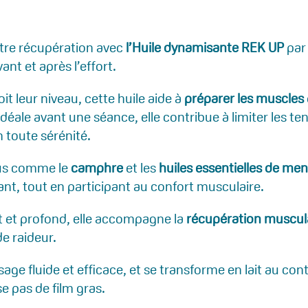
otre récupération avec
l’Huile dynamisante REK UP
pa
ant et après l’effort.
oit leur niveau, cette huile aide à
préparer les muscles
Idéale avant une séance, elle contribue à limiter les te
 toute sérénité.
nus comme le
camphre
et les
huiles essentielles de men
ant, tout en participant au confort musculaire.
nt et profond, elle accompagne la
récupération muscul
de raideur.
ge fluide et efficace, et se transforme en lait au cont
se pas de film gras.