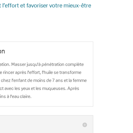
l’effort et favoriser votre mieux-être
on
isation. Masser jusqu'à pénétration complète
e rincer après l'effort, l'huile se transforme
ser chez l'enfant de moins de 7 ans et la femme
act avec les yeux et les muqueuses. Après
ins à l'eau claire.