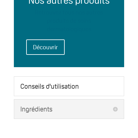
Nos autres produits
Retrouvez tous nos autres
produits de soins
dermatologiques
Découvrir
Conseils d'utilisation
Ingrédients