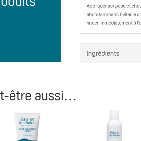
roduits
Appliquer sur peau et che
oduits de soins
abondamment. Eviter le co
es
rincer immédiatement à l’e
Ingrédients
t-être aussi…