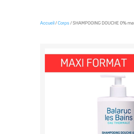
Accueil
/
Corps
/ SHAMPOOING DOUCHE 0% max