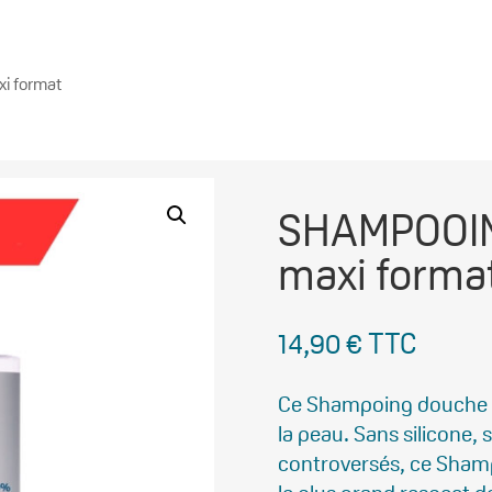
i format
SHAMPOOI
maxi forma
14,90
€
TTC
Ce Shampoing douche n
la peau. Sans silicone, 
controversés, ce Sham