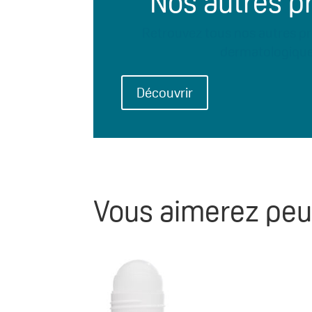
Nos autres p
Retrouvez tous nos autres pr
dermatologiqu
Découvrir
Vous aimerez peu