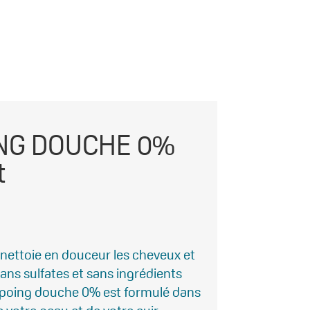
NG DOUCHE 0%
t
ettoie en douceur les cheveux et
sans sulfates et sans ingrédients
poing douche 0% est formulé dans