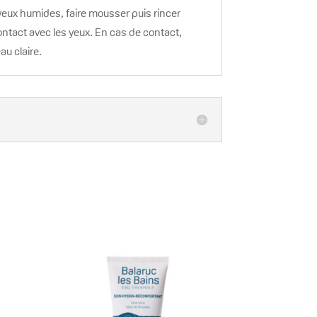
veux humides, faire mousser puis rincer
ntact avec les yeux. En cas de contact,
au claire.