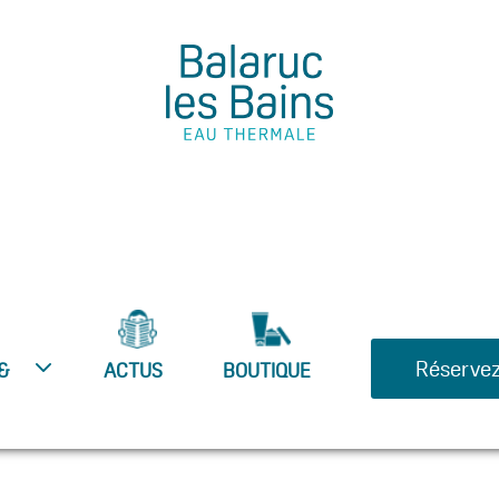
Réservez
&
ACTUS
BOUTIQUE