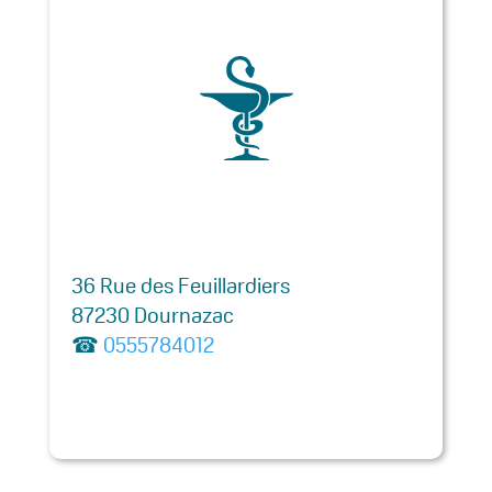
36 Rue des Feuillardiers
87230 Dournazac
☎
0555784012