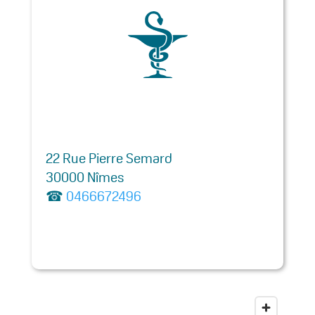
22 Rue Pierre Semard
30000 Nîmes
☎
0466672496