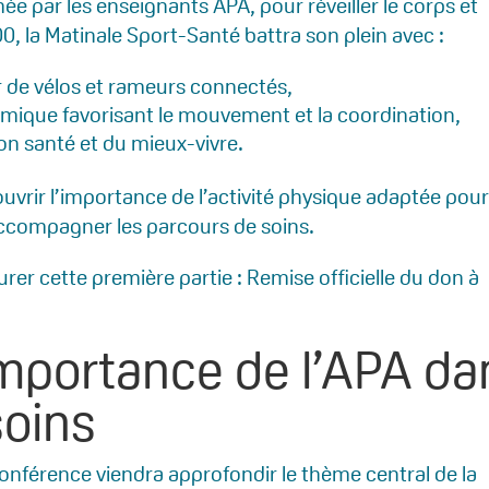
ée par les enseignants APA, pour réveiller le corps et
00, la Matinale Sport-Santé battra son plein avec :
ur de vélos et rameurs connectés,
mique favorisant le mouvement et la coordination,
on santé et du mieux-vivre.
uvrir l’importance de l’activité physique adaptée pou
accompagner les parcours de soins.
rer cette première partie : Remise officielle du don à
importance de l’APA da
soins
onférence viendra approfondir le thème central de la