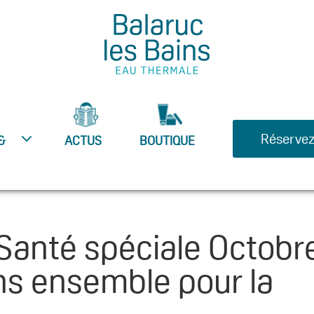
Réservez
&
ACTUS
BOUTIQUE
Santé spéciale Octobr
s ensemble pour la