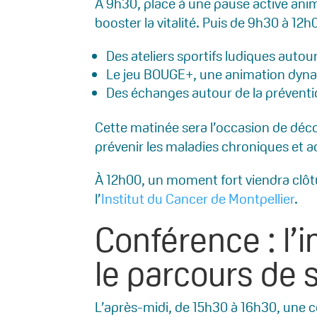
À 9h30, place à une pause active anim
booster la vitalité. Puis de 9h30 à 12h
Des ateliers sportifs ludiques auto
Le jeu BOUGE+, une animation dyna
Des échanges autour de la préventi
Cette matinée sera l’occasion de déco
prévenir les maladies chroniques et 
À 12h00, un moment fort viendra clôtu
l’
Institut du Cancer de Montpellier
.
Conférence : l’
le parcours de 
L’après-midi, de 15h30 à 16h30, une c