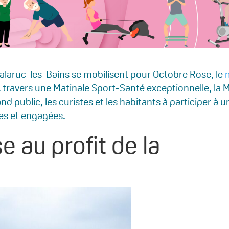
alaruc-les-Bains se mobilisent pour Octobre Rose, le
À travers une Matinale Sport-Santé exceptionnelle, la 
d public, les curistes et les habitants à participer à u
res et engagées.
 au profit de la