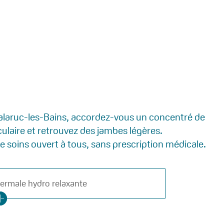
Balaruc-les-Bains, accordez-vous un concentré de
culaire et retrouvez des jambes légères.
e soins ouvert à tous, sans prescription médicale.
hermale hydro relaxante