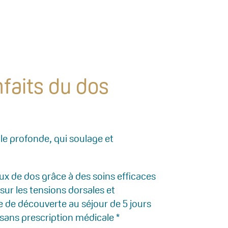
nfaits du dos
e profonde, qui soulage et
ux de dos grâce à des soins efficaces
sur les tensions dorsales et
e de découverte au séjour de 5 jours
 sans prescription médicale *