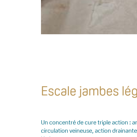
Escale jambes lé
Un concentré de cure triple action : a
circulation veineuse, action drainante