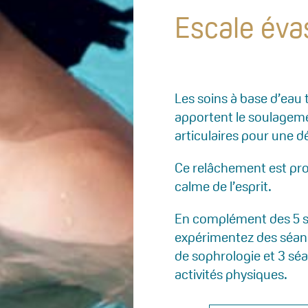
Escale éva
Les soins à base d’eau
apportent le soulagem
articulaires pour une d
Ce relâchement est pro
calme de l’esprit.
En complément des 5 s
expérimentez des séanc
de sophrologie et 3 séa
activités physiques.