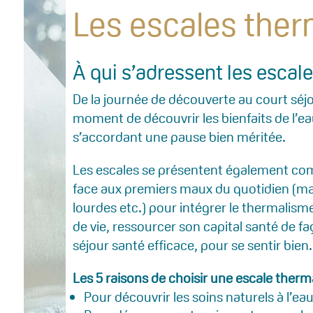
Les escales ther
À qui s’adressent les escal
De la journée de découverte au court séjou
moment de découvrir les bienfaits de l’e
s’accordant une pause bien méritée.
Les escales se présentent également co
face aux premiers maux du quotidien (m
lourdes etc.) pour intégrer le thermalis
de vie, ressourcer son capital santé de f
séjour santé efficace, pour se sentir bien.
Les 5 raisons de choisir une escale therm
Pour découvrir les soins naturels à l’ea