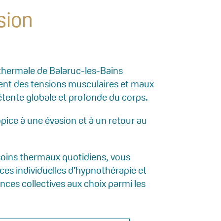
sion
 thermale de Balaruc-les-Bains
ent des tensions musculaires et maux
étente globale et profonde du corps.
pice à une évasion et à un retour au
oins thermaux quotidiens, vous
es individuelles d’hypnothérapie et
nces collectives aux choix parmi les