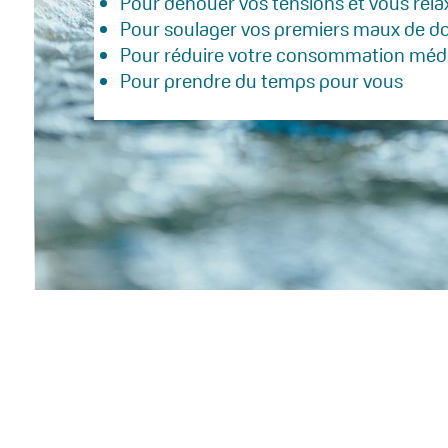
Pour dénouer vos tensions et vous rela
Pour soulager vos premiers maux de d
Pour réduire votre consommation mé
Pour prendre du temps pour vous