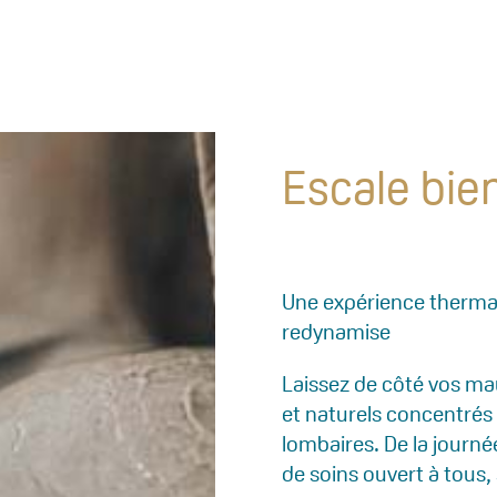
Escale bie
Une expérience thermal
redynamise
Laissez de côté vos ma
et naturels concentrés 
lombaires. De la journé
de soins ouvert à tous,