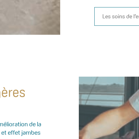
Les soins de l’
gères
mélioration de la
 et effet jambes