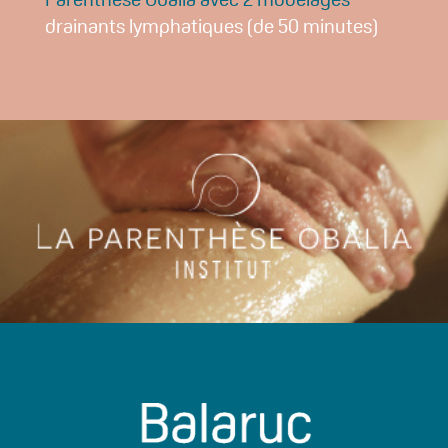
drainants lymphatiques (de 50 minutes)