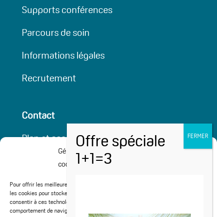
Supports conférences
Parcours de soin
Informations légales
Recrutement
Contact
Plan et accessibilité
Gérer le consentement aux
Partenaires
cookies
Cures médicalisées
Pour offrir les meilleures expériences, nous utilisons des technologies telles que
les cookies pour stocker et/ou accéder aux informations des appareils. Le fait de
consentir à ces technologies nous permettra de traiter des données telles que le
Activités Sport-Santé
comportement de navigation ou les ID uniques sur ce site. Le fait de ne pas