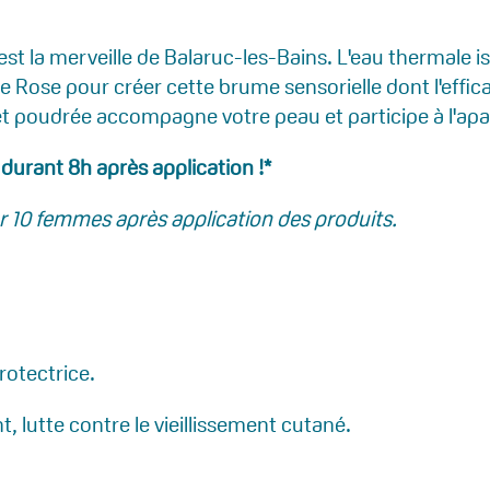
est la merveille de Balaruc-les-Bains. L'eau thermale 
de Rose pour créer cette brume sensorielle dont l'effic
et poudrée accompagne votre peau et participe à l'apai
 durant 8h après application !*
ur 10 femmes après application des produits.
rotectrice.
, lutte contre le vieillissement cutané.