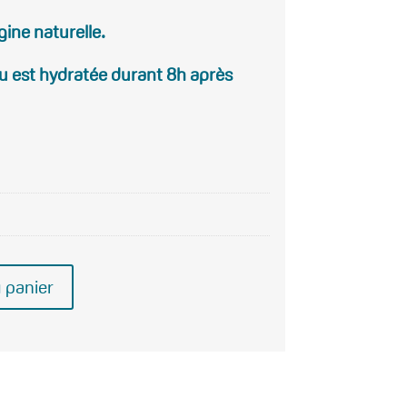
gine naturelle.
au est hydratée durant 8h après
 panier