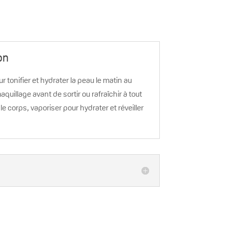
on
r tonifier et hydrater la peau le matin au
maquillage avant de sortir ou rafraîchir à tout
e corps, vaporiser pour hydrater et réveiller