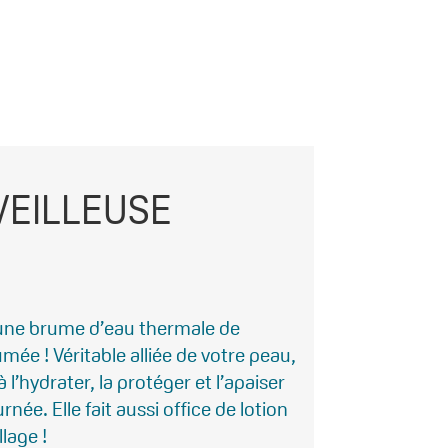
VEILLEUSE
 une brume d’eau thermale de
mée ! Véritable alliée de votre peau,
 l’hydrater, la protéger et l’apaiser
née. Elle fait aussi office de lotion
lage !