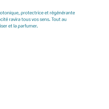
isotonique, protectrice et régénérante
acité ravira tous vos sens. Tout au
ser et la parfumer.