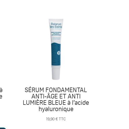
à
SÉRUM FONDAMENTAL
e
ANTI-ÂGE ET ANTI
LUMIÈRE BLEUE à l’acide
hyaluronique
19,90
€
TTC