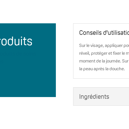
Conseils d'utilisati
roduits
Sur le visage, appliquer pou
oduits de soins
réveil, protéger et fixer le 
es
moment de la journée. Sur l
la peau après la douche.
Ingrédients