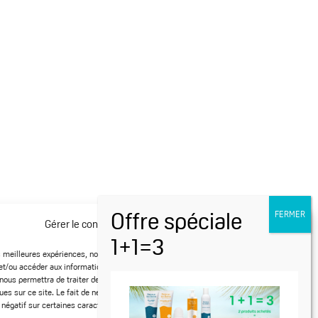
Restons
connectés
Gérer le consentement aux cookies
es meilleures expériences, nous utilisons des technologies telles que les cookies
et/ou accéder aux informations des appareils. Le fait de consentir à ces
nous permettra de traiter des données telles que le comportement de navigation
ques sur ce site. Le fait de ne pas consentir ou de retirer son consentement peut
 négatif sur certaines caractéristiques et fonctions.