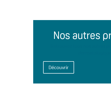
Nos autres p
Retrouvez tous nos autres pr
dermatologiqu
Découvrir