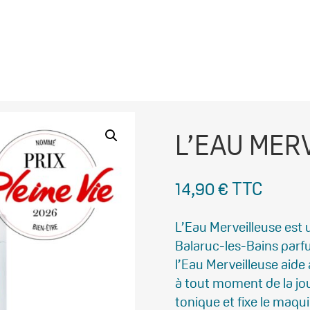
L’EAU MER
14,90
€
TTC
L’Eau Merveilleuse est
Balaruc-les-Bains parfu
l’Eau Merveilleuse aide à
à tout moment de la jour
tonique et fixe le maquil