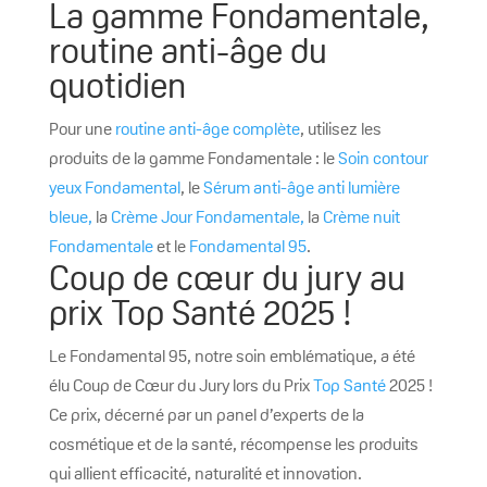
La gamme Fondamentale,
routine anti-âge du
quotidien
Pour une
routine anti-âge complète
, utilisez les
produits de la gamme Fondamentale : le
Soin contour
yeux Fondamental
, le
Sérum anti-âge anti lumière
bleue,
la
Crème Jour Fondamentale,
la
Crème nuit
Fondamentale
et le
Fondamental 95
.
Coup de cœur du jury au
prix Top Santé 2025 !
Le Fondamental 95, notre soin emblématique, a été
élu Coup de Cœur du Jury lors du Prix
Top Santé
2025 !
Ce prix, décerné par un panel d’experts de la
cosmétique et de la santé, récompense les produits
qui allient efficacité, naturalité et innovation.