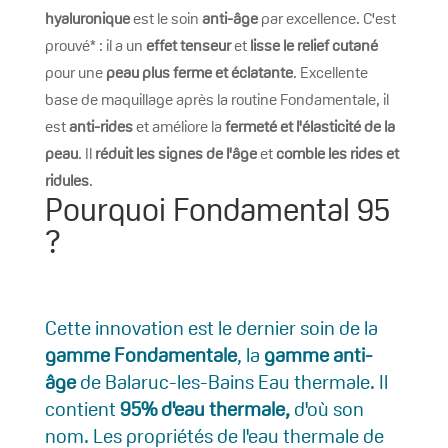
hyaluronique
est le soin
anti-âge
par excellence. C'est
prouvé* : il a un
effet tenseur
et
lisse le relief cutané
pour une
peau plus ferme et éclatante
. Excellente
base de maquillage après la routine Fondamentale, il
est
anti-rides
et améliore la
fermeté et l'élasticité de la
peau
. Il
réduit les signes de l'âge
et
comble les rides et
ridules
.
Pourquoi Fondamental 95
?
Cette innovation est le dernier soin de la
gamme Fondamentale
, la
gamme anti-
âge
de Balaruc-les-Bains Eau thermale. Il
contient
95% d'eau thermale,
d'où son
nom. Les propriétés de l'eau thermale de