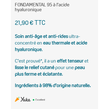
FONDAMENTAL 95 à l’acide
hyaluronique
21,90
€
TTC
Soin anti-âge et anti-rides
ultra-
concentré en
eau thermale et acide
hyaluronique
.
C’est prouvé*, il a un
effet tenseur
et
lisse le relief cutané
pour une
peau
plus ferme et éclatante
.
Ingrédients à 98% d’origine naturelle.