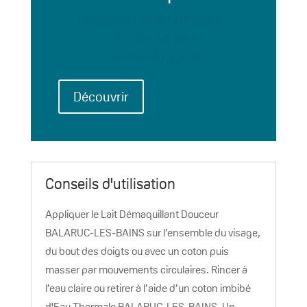
Retrouvez tous nos autres
produits de soins
dermatologiques
Découvrir
Conseils d'utilisation
Appliquer le Lait Démaquillant Douceur
BALARUC-LES-BAINS sur l’ensemble du visage,
du bout des doigts ou avec un coton puis
masser par mouvements circulaires. Rincer à
l’eau claire ou retirer à l’aide d’un coton imbibé
d'Eau Thermale BALARUC-LES-BAINS. Un