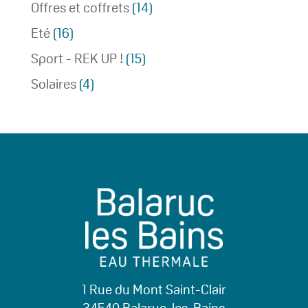
Offres et coffrets
(14)
Eté
(16)
Sport - REK UP !
(15)
Solaires
(4)
1 Rue du Mont Saint-Clair
34540 Balaruc-les-Bains