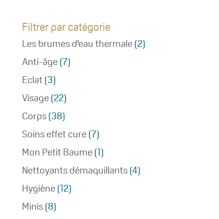
Filtrer par catégorie
Les brumes d'eau thermale
(2)
Anti-âge
(7)
Eclat
(3)
Visage
(22)
Corps
(38)
Soins effet cure
(7)
Mon Petit Baume
(1)
Nettoyants démaquillants
(4)
Hygiène
(12)
Minis
(8)