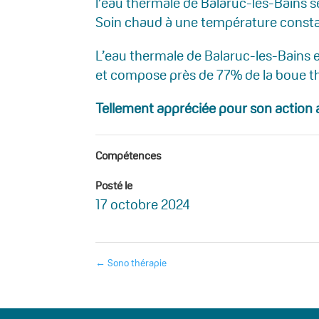
l’eau thermale de Balaruc-les-Bains s
Soin chaud à une température consta
L’eau thermale de Balaruc-les-Bains es
et compose près de 77% de la boue the
Tellement appréciée pour son action 
Compétences
Posté le
17 octobre 2024
←
Sono thérapie