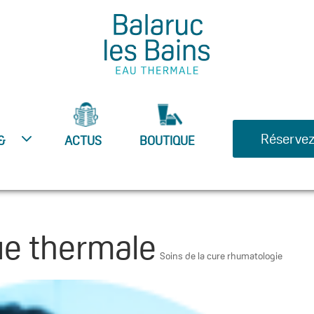
Réservez
&
ACTUS
BOUTIQUE
oue thermale
Soins de la cure rhumatologie