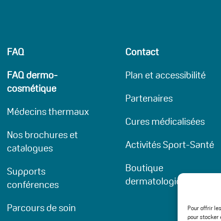
FAQ
Contact
FAQ dermo-
Plan et accessibilité
cosmétique
Partenaires
Médecins thermaux
Cures médicalisées
Nos brochures et
Activités Sport-Santé
catalogues
Boutique
Supports
dermatologique
conférences
Parcours de soin
Pour offrir l
pour stocker 