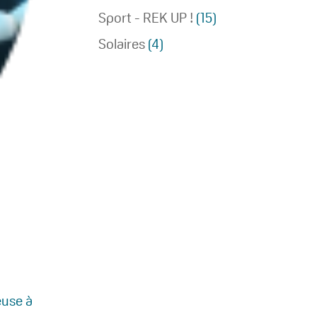
Sport - REK UP !
(15)
Solaires
(4)
euse à