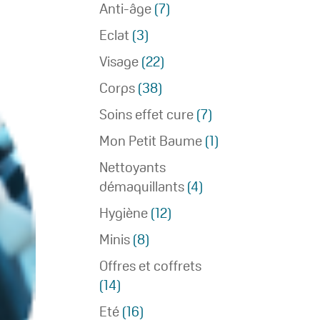
Anti-âge
(7)
Eclat
(3)
Visage
(22)
Corps
(38)
Soins effet cure
(7)
Mon Petit Baume
(1)
Nettoyants
démaquillants
(4)
Hygiène
(12)
Minis
(8)
Offres et coffrets
(14)
Eté
(16)