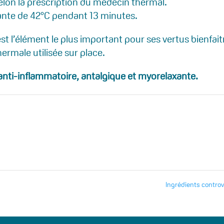
elon la prescription du médecin thermal.
nte de 42°C pendant 13 minutes.
t l’élément le plus important pour ses vertus bienfait
rmale utilisée sur place.
anti-inflammatoire, antalgique et myorelaxante.
Ingrédients contro