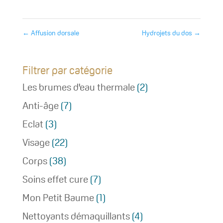
←
Affusion dorsale
Hydrojets du dos
→
Filtrer par catégorie
Les brumes d'eau thermale
(2)
Anti-âge
(7)
Eclat
(3)
Visage
(22)
Corps
(38)
Soins effet cure
(7)
Mon Petit Baume
(1)
Nettoyants démaquillants
(4)