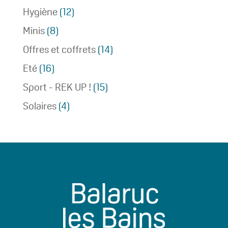
Hygiène
(12)
Minis
(8)
Offres et coffrets
(14)
Eté
(16)
Sport - REK UP !
(15)
Solaires
(4)