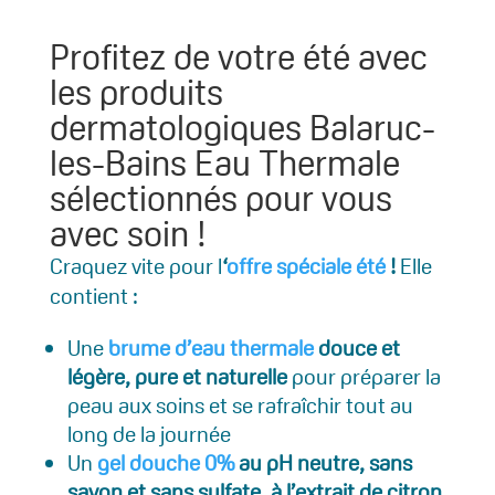
Profitez de votre été avec
les produits
dermatologiques Balaruc-
les-Bains Eau Thermale
sélectionnés pour vous
avec soin !
Craquez vite pour l
‘
offre spéciale été
!
Elle
contient :
Une
brume d’eau thermale
douce et
légère, pure et naturelle
pour préparer la
peau aux soins et se rafraîchir tout au
long de la journée
Un
gel douche 0%
au pH neutre, sans
savon et sans sulfate, à l’extrait de citron