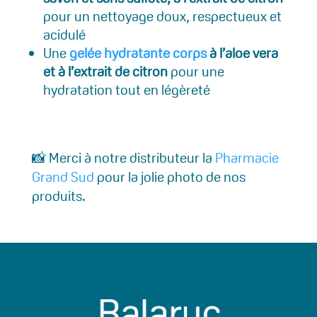
pour un nettoyage doux, respectueux et
acidulé
Une
gelée hydratante corps
à l’aloe vera
et à l’extrait de citron
pour une
hydratation tout en légèreté
📸 Merci à notre distributeur la
Pharmacie
Grand Sud
pour la jolie photo de nos
produits.