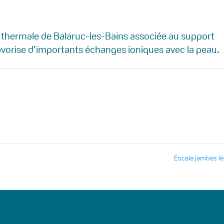
eau thermale de Balaruc-les-Bains associée au support
favorise d’importants échanges ioniques avec la peau.
Escale jambes l