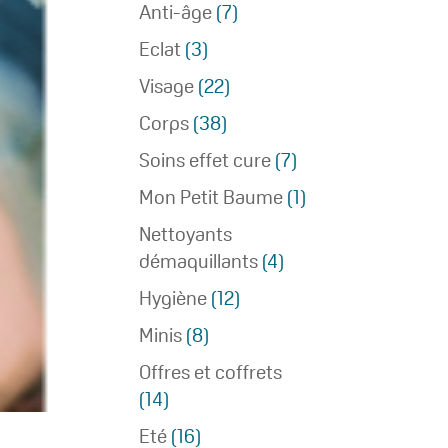
Anti-âge
(7)
Eclat
(3)
Visage
(22)
Corps
(38)
Soins effet cure
(7)
Mon Petit Baume
(1)
Nettoyants
démaquillants
(4)
Hygiène
(12)
Minis
(8)
Offres et coffrets
(14)
Eté
(16)