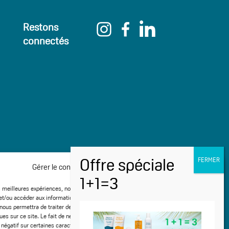
Restons
connectés
Gérer le consentement aux cookies
es meilleures expériences, nous utilisons des technologies telles que les cookies
et/ou accéder aux informations des appareils. Le fait de consentir à ces
nous permettra de traiter des données telles que le comportement de navigation
ques sur ce site. Le fait de ne pas consentir ou de retirer son consentement peut
 négatif sur certaines caractéristiques et fonctions.