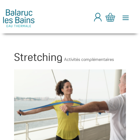
a
Stretching
Activités complémentaires