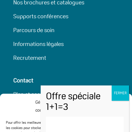
Nos brochures et catalogues
Supports conférences
Parcours de soin
Informations légales
Recrutement
Contact
Plan et accessibilité
Gérer le consentement aux
Partenaires
cookies
Cures médicalisées
Pour offrir les meilleures expériences, nous utilisons des technologies telles que
les cookies pour stocker et/ou accéder aux informations des appareils. Le fait de