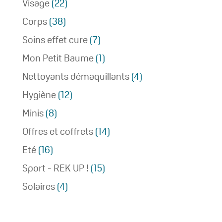
Visage
(22)
Corps
(38)
Soins effet cure
(7)
Mon Petit Baume
(1)
Nettoyants démaquillants
(4)
Hygiène
(12)
Minis
(8)
Offres et coffrets
(14)
Eté
(16)
Sport - REK UP !
(15)
Solaires
(4)