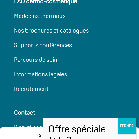
FAQ dermo-cosmétique
Médecins thermaux
Nos brochures et catalogues
Supports conférences
Parcours de soin
Informations légales
Recrutement
Contact
Plan et accessibilité
Gérer le consentement aux